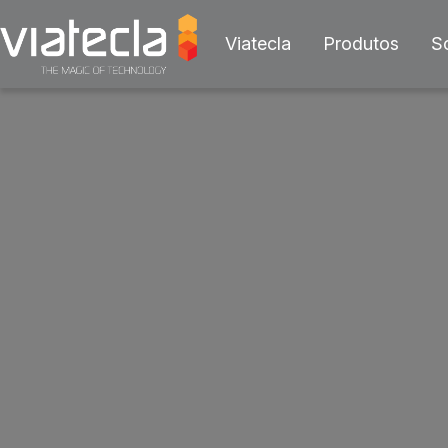
Viatecla
Produtos
S