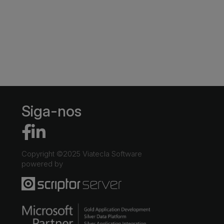
Siga-nos
Copyright ©2025 Viatecla Software
powered by