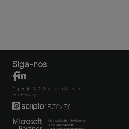
Siga-nos
Copyright ©2025 Viatecla Software
powered by