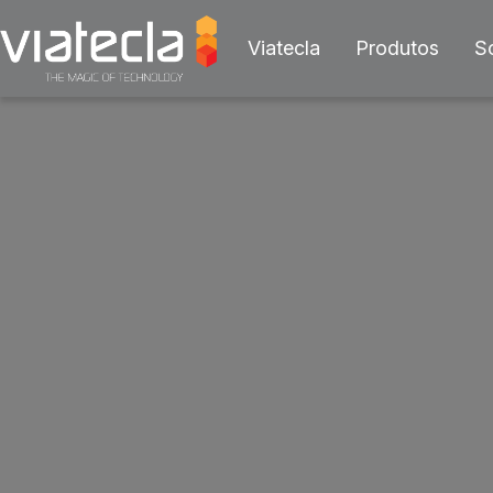
Viatecla
Produtos
S